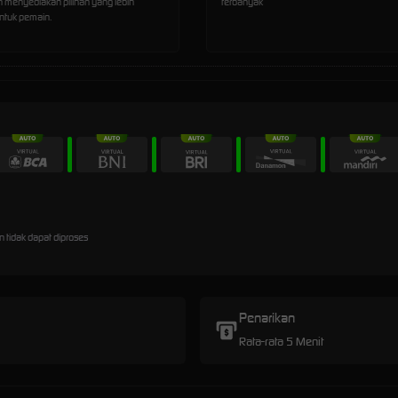
an menyediakan pilihan yang lebih
terbanyak
ntuk pemain.
 tidak dapat diproses
Penarikan
Rata-rata 5 Menit