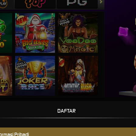
DAFTAR
PLATFORM OLAHRAGA-
Event yang Direkomendasikan
ormasi Pribadi