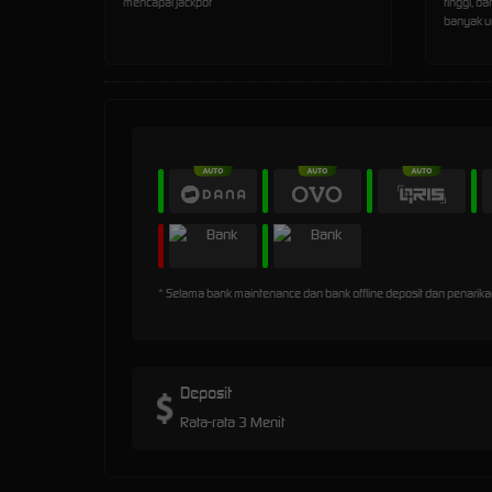
mencapai jackpot
tinggi, d
banyak u
* Selama bank maintenance dan bank offline deposit dan penarikan
Deposit
Rata-rata 3 Menit