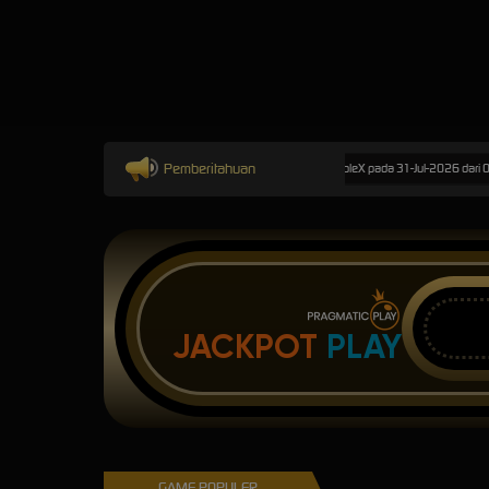
Pemberitahuan
Pemeliharaan Terjadwal: MarbleX pada 31-Jul-2026 dari 00.00.00 
JACKPOT
PLAY
GAME POPULER