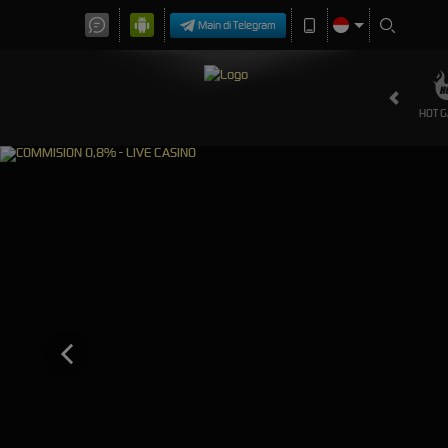
Main di Telegram
HOT 