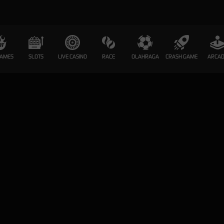
GAMES
SLOTS
LIVE CASINO
RACE
OLAHRAGA
CRASH GAME
ARCA