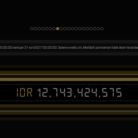
sampai 31-Jul-2027 00.00.00. Selama waktu ini, MarbleX permainan tidak akan tersedia. Kami 
IDR
12,743,438,785