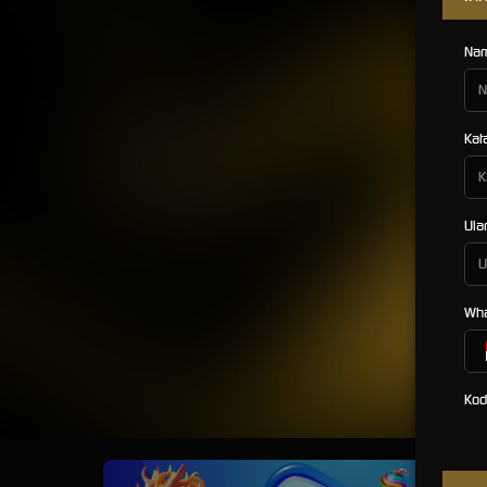
ningru****6
IDR
2,464,500.00
Sweet Bonanza 2500
Na
ningru****6
IDR
1,678,000.00
Sweet Rush Bonanza
Kat
bangs****3
IDR
1,509,920.00
Sweet Bonanza 1000
Ula
ningru****6
IDR
1,439,500.00
Sweet Bonanza 2500
Wha
ningru****6
IDR
1,333,200.00
Sweet Bonanza 2500
Kod