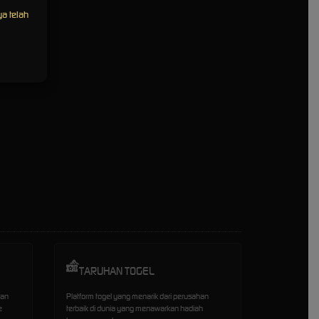
a telah
TARUHAN TOGEL
aan
Platform togel yang menarik dari perusahan
e
terbaik di dunia yang menawarkan hadiah