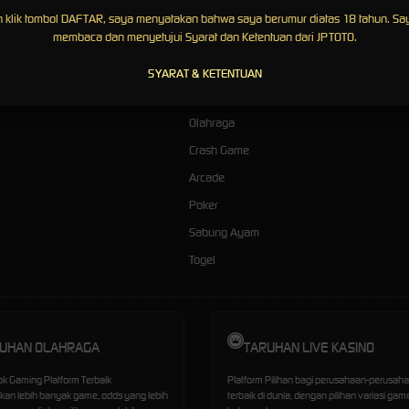
romosi
Hot Games
 klik tombol DAFTAR, saya menyatakan bahwa saya berumur diatas 18 tahun. Say
membaca dan menyetujui Syarat dan Ketentuan dari JPTOTO.
oyalty
Slots
ferral
Live Casino
SYARAT & KETENTUAN
Race
Olahraga
Crash Game
Arcade
Poker
Sabung Ayam
Togel
UHAN OLAHRAGA
TARUHAN LIVE KASINO
k Gaming Platform Terbaik
Platform Pilihan bagi perusahaan-perusah
an lebih banyak game, odds yang lebih
terbaik di dunia, dengan pilihan variasi gam