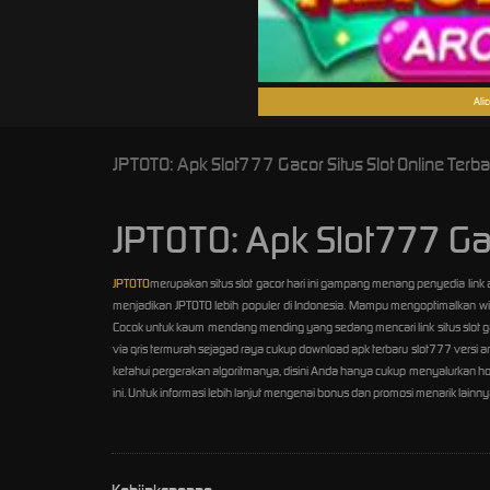
Ali
JPTOTO: Apk Slot777 Gacor Situs Slot Online Te
JPTOTO: Apk Slot777 Ga
JPTOTO
merupakan situs slot gacor hari ini gampang menang penyedia link a
menjadikan JPTOTO lebih populer di Indonesia. Mampu mengoptimalkan win
Cocok untuk kaum mendang mending yang sedang mencari link situs slot g
via qris termurah sejagad raya cukup download apk terbaru slot777 versi 
ketahui pergerakan algoritmanya, disini Anda hanya cukup menyalurkan hobi
ini. Untuk informasi lebih lanjut mengenai bonus dan promosi menarik lain