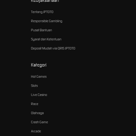
Kebijaksanaan
Tentang JPTOTO
Responsible Gambling
Pusat Bantuan
Syarat dan Ketentuan
Deposit Mudah via QRIS JPTOTO
Kategori
Hot Games
Slots
Live Casino
Race
Olahraga
Crash Game
Arcade