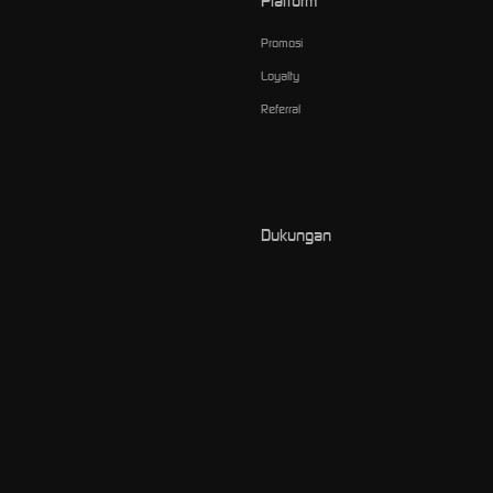
Platform
Promosi
Loyalty
Referral
Dukungan