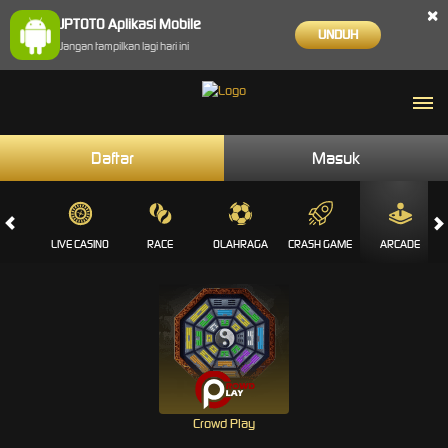
×
JPTOTO Aplikasi Mobile
UNDUH
Jangan tampilkan lagi hari ini
Daftar
Masuk
OTS
LIVE CASINO
RACE
OLAHRAGA
CRASH GAME
ARCADE
Crowd Play