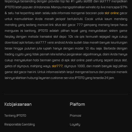
terpercaya bersanding dengan provider top tier #1 yaitu slot88 dan slot777 menjadikan
JPTOTO lebih populer di Indonesia. Mampu mengoptimalkan winrate rtp live mencapai 97%
& satu hal terpenting ialah selalu ada informasi mengenai bocoran pola
slot online
gacor
untuk memudahkan Anda meraih jackpot bertubi-tubi. Cocok untuk kaum mendang
mending yang sedang mencari link situs slot gacor 777 gampang menang tanpa harus
menguras isi kantong, JPTOTO adalah pilihan tepat yang menyediakan sistem game
fairplay dengan metode transaksi slot depo 10k via qris termurah sejagad raya cukup
download apk terbaru slot777 versi android Anda sudah bisa meraih banyak keuntungan
besar hingga puluhan juta rupiah hanya dengan modal 10 ribu saja. Berbeda dengan
trading crypto yang tidak pernah kita ketahui pergerakan algoritmanya, disini Anda hanya
cukup menyalurkan hobi bermain game di apk slot online pasti untung seperti zeus slot,
gates of olympus, mahjong ways,
slot777
, olympus 1000, dan masih banyak lagi pilihan
game slot gacor hari ini. Untuk informasi lebih lanjut mengenai bonus dan promosi menarik
lainnya silahkan hubungi layanan customer service JPTOTO yang tersedia 24 jam.
Kebijaksanaan
Platform
Tentang JPTOTO
Promosi
Responsible Gambling
Loyalty