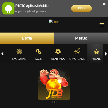
×
JPTOTO Aplikasi Mobile
UNDUH
Jangan tampilkan lagi hari ini
Daftar
Masuk
OTS
LIVE CASINO
RACE
OLAHRAGA
CRASH GAME
ARCADE
JDB