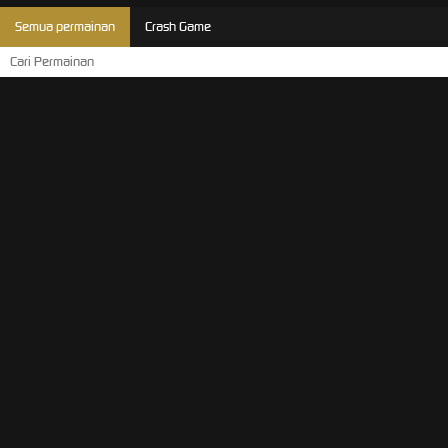
Semua permainan
Crash Game