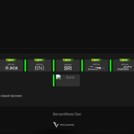
k dapat diproses
Bersertifikasi Dari