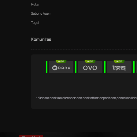
Poker
Sabung Ayam
Togel
Komunitas
* Selama bank maintenance dan bank offline deposit dan penarikan tida