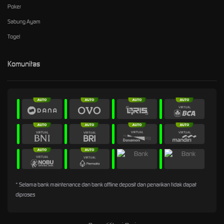
Poker
Sabung Ayam
Togel
Komunitas
* Selama bank maintenance dan bank offline deposit dan penarikan tidak dapat
diproses