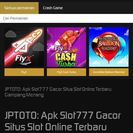
Semua permainan
Crash Game
FlyX
FlyX Cash Turbo
Incredible Balloon Machine
JPTOTO: Apk Slot777 Gacor Situs Slot Online Terbaru
Gampang Menang
JPTOTO: Apk Slot777 Gacor
Situs Slot Online Terbaru