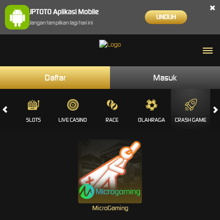
×
JPTOTO Aplikasi Mobile
UNDUH
Jangan tampilkan lagi hari ini
Daftar
Masuk
MES
SLOTS
LIVE CASINO
RACE
OLAHRAGA
CRASH GAME
MicroGaming