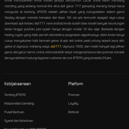
untuk memudahkan Anda meraih jackpot bertubi-tubi. Cocok untuk kaum mendang
mending yang sedang mencari link situs slot gacor 777 gampang menang tanpa harus
menguras isi kantong, JPTOTO adalah pilihan tepat yang menyediakan sistem game
fairplay dengan metode transaksi slot depo 10k via qris termurah sejagad raya cukup
download apk terbaru slot777 versi android Anda sudah bisa meraih banyak keuntungan
besar hingga puluhan juta rupiah hanya dengan modal 10 ribu saja. Berbeda dengan
trading crypto yang tidak pernah kita ketahui pergerakan algoritmanya, disini Anda hanya
cukup menyalurkan hobi bermain game di apk slot online pasti untung seperti zeus slot,
gates of olympus, mahjong ways,
slot777
, olympus 1000, dan masih banyak lagi pilihan
game slot gacor hari ini. Untuk informasi lebih lanjut mengenai bonus dan promosi menarik
lainnya silahkan hubungi layanan customer service JPTOTO yang tersedia 24 jam.
Kebijaksanaan
Platform
Tentang JPTOTO
Promosi
Responsible Gambling
Loyalty
Pusat Bantuan
Referral
Syarat dan Ketentuan