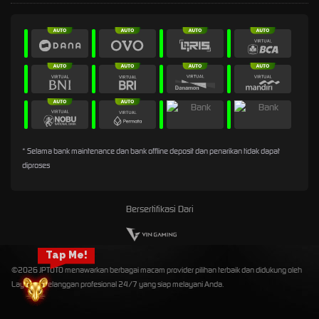
* Selama bank maintenance dan bank offline deposit dan penarikan tidak dapat
diproses
Bersertifikasi Dari
Tap Me!
©2026 JPTOTO menawarkan berbagai macam provider pilihan terbaik dan didukung oleh
Layanan Pelanggan profesional 24/7 yang siap melayani Anda.