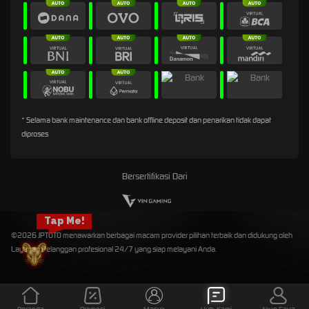
* Selama bank maintenance dan bank offline deposit dan penarikan tidak dapat
diproses
Bersertifikasi Dari
Tap Me!
©2026 JPTOTO menawarkan berbagai macam provider pilihan terbaik dan didukung oleh
Layanan Pelanggan profesional 24/7 yang siap melayani Anda.