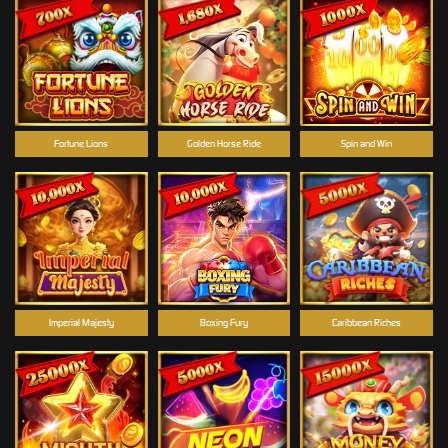
Fortune Lions
Golden Horse Ride
Spin and Win
Imperial Majesty
Boxing Fury
Caribbean Riches