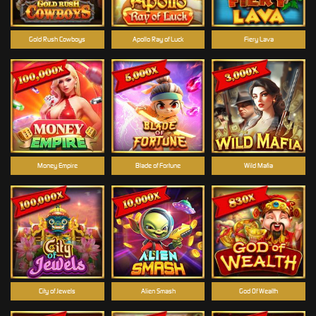
Gold Rush Cowboys
Apollo Ray of Luck
Fiery Lava
Money Empire
Blade of Fortune
Wild Mafia
City of Jewels
Alien Smash
God Of Wealth