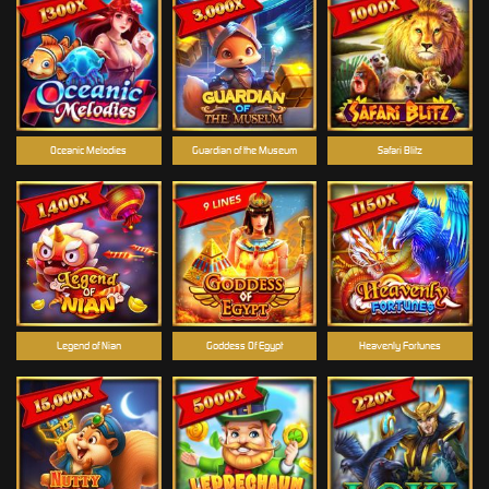
Oceanic Melodies
Guardian of the Museum
Safari Blitz
Legend of Nian
Goddess Of Egypt
Heavenly Fortunes