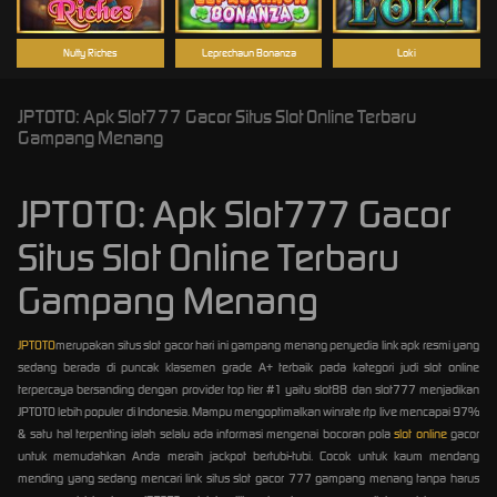
Nutty Riches
Leprechaun Bonanza
Loki
JPTOTO: Apk Slot777 Gacor Situs Slot Online Terbaru
Gampang Menang
JPTOTO: Apk Slot777 Gacor
Situs Slot Online Terbaru
Gampang Menang
JPTOTO
merupakan situs slot gacor hari ini gampang menang penyedia link apk resmi yang
sedang berada di puncak klasemen grade A+ terbaik pada kategori judi slot online
terpercaya bersanding dengan provider top tier #1 yaitu slot88 dan slot777 menjadikan
JPTOTO lebih populer di Indonesia. Mampu mengoptimalkan winrate rtp live mencapai 97%
& satu hal terpenting ialah selalu ada informasi mengenai bocoran pola
slot online
gacor
untuk memudahkan Anda meraih jackpot bertubi-tubi. Cocok untuk kaum mendang
mending yang sedang mencari link situs slot gacor 777 gampang menang tanpa harus