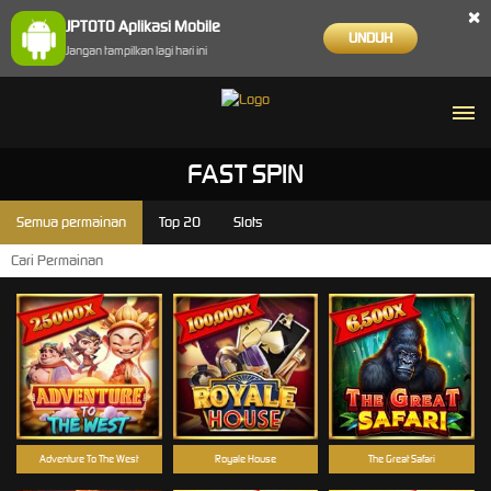
×
JPTOTO Aplikasi Mobile
UNDUH
Jangan tampilkan lagi hari ini
FAST SPIN
Semua permainan
Top 20
Slots
Adventure To The West
Royale House
The Great Safari