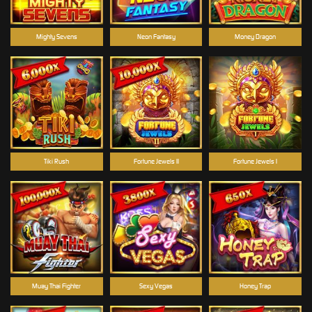
Mighty Sevens
Neon Fantasy
Money Dragon
Tiki Rush
Fortune Jewels II
Fortune Jewels I
Muay Thai Fighter
Sexy Vegas
Honey Trap