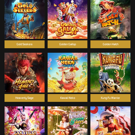
Gold Seekers
Golden Gallop
Golden Hatch
Heavenly Sage
Kawaii Neko
Kung Fu Warrior