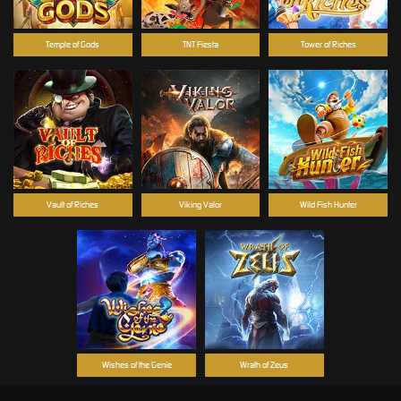
Temple of Gods
TNT Fiesta
Tower of Riches
Vault of Riches
Viking Valor
Wild Fish Hunter
Wishes of the Genie
Wrath of Zeus