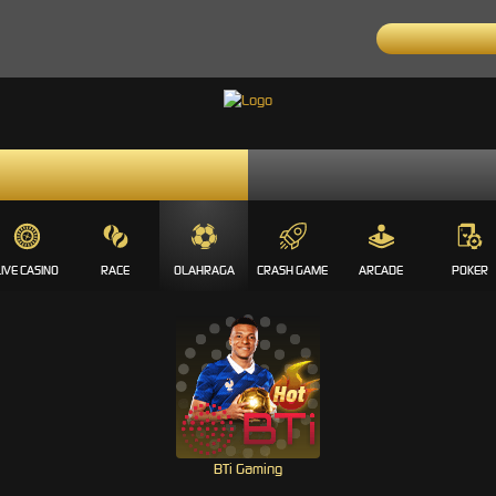
LIVE CASINO
RACE
OLAHRAGA
CRASH GAME
ARCADE
POKER
BTi Gaming