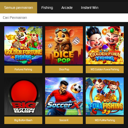
Semua permainan
Fishing
Arcade
Instant Win
Fortune Fishing
Dice Pop
WD Golden Fuwa Fishing
Big Button Bash
SoccerX
WD FuWa Fishing