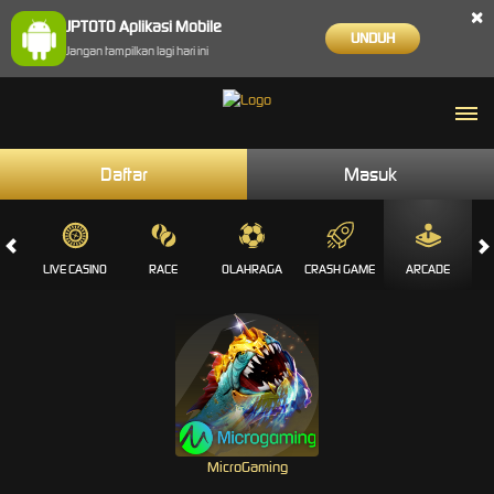
×
JPTOTO Aplikasi Mobile
UNDUH
Jangan tampilkan lagi hari ini
Daftar
Masuk
S
LIVE CASINO
RACE
OLAHRAGA
CRASH GAME
ARCADE
MicroGaming