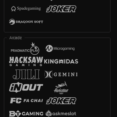
Arcade