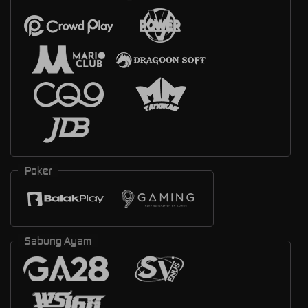
Poker
Sabung Ayam