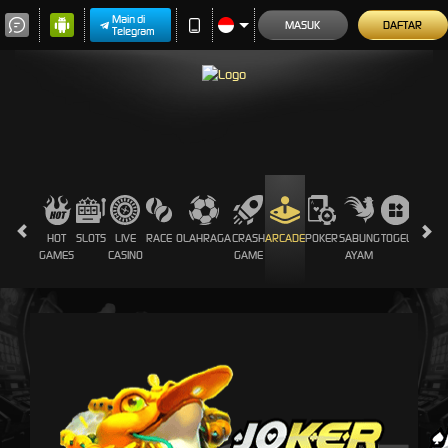
Main di
MASUK
DAFTAR
Telegram
HOT
SLOTS
LIVE
RACE
OLAHRAGA
CRASH
ARCADE
POKER
SABUNG
TOGEL
PROMO
GAMES
CASINO
GAME
AYAM