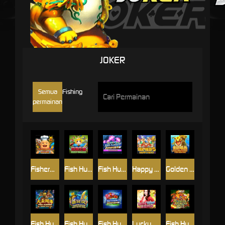
JOKER
Semua
Fishing
permainan
Fisherman's Wharf
Fish Hunter Insect Paradise
Fish Hunter 2 EX-Pro
Happy Fish 5
Golden Toad Fish Hunting
Fish Hunting: Da Sheng Nao Hai
Fish Hunting: Yao Qian Shu
Fish Hunter 2 EX-Novice
Lucky Wheel
Fish Hunter Monster Awaken