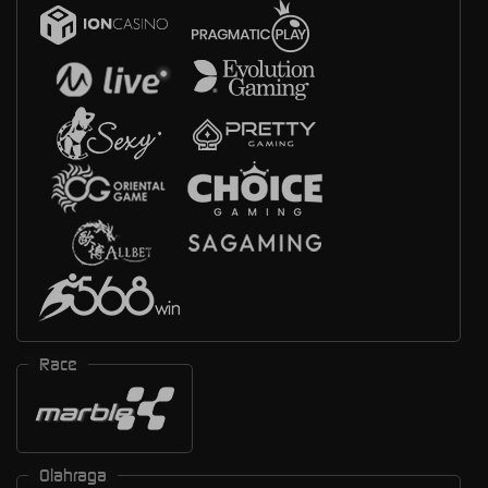
Race
Olahraga