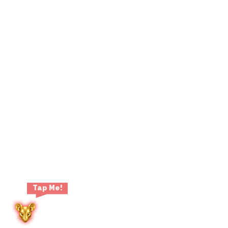
Tap Me!