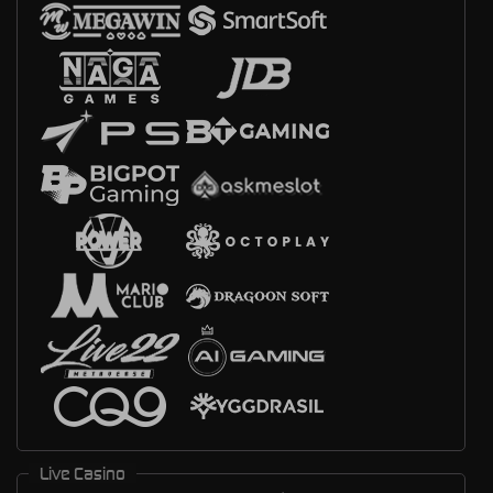
Live Casino