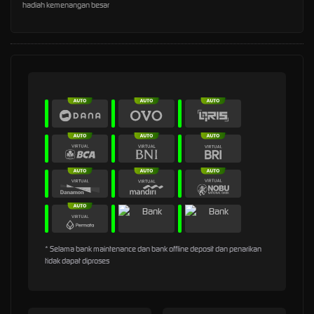
hadiah kemenangan besar
* Selama bank maintenance dan bank offline deposit dan penarikan
tidak dapat diproses