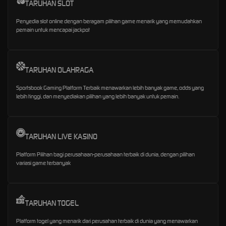
TARUHAN SLOT
Penyedia slot online dengan beragam pilihan game menarik yang memudahkan
pemain untuk mencapai jackpot
TARUHAN OLAHRAGA
Sportsbook Gaming Platform Terbaik menawarkan lebih banyak game, odds yang
lebih tinggi, dan menyediakan pilihan yang lebih banyak untuk pemain.
TARUHAN LIVE KASINO
Platform Pilihan bagi perusahaan-perusahaan terbaik di dunia, dengan pilihan
variasi game terbanyak
TARUHAN TOGEL
Platform togel yang menarik dari perusahan terbaik di dunia yang menawarkan