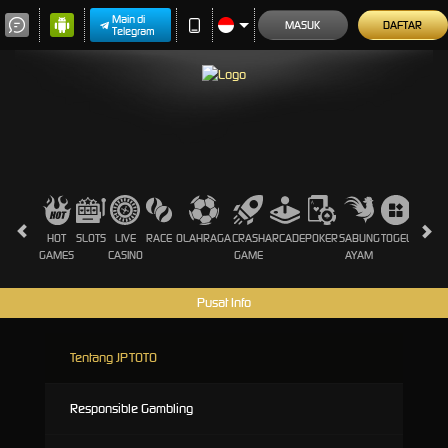
Main di
MASUK
DAFTAR
Telegram
HOT
SLOTS
LIVE
RACE
OLAHRAGA
CRASH
ARCADE
POKER
SABUNG
TOGEL
PROMO
GAMES
CASINO
GAME
AYAM
Pusat Info
Tentang JPTOTO
Responsible Gambling