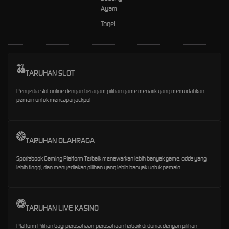
Ayam
Togel
TARUHAN SLOT
Penyedia slot online dengan beragam pilihan game menarik yang memudahkan
pemain untuk mencapai jackpot
TARUHAN OLAHRAGA
Sportsbook Gaming Platform Terbaik menawarkan lebih banyak game, odds yang
lebih tinggi, dan menyediakan pilihan yang lebih banyak untuk pemain.
TARUHAN LIVE KASINO
Platform Pilihan bagi perusahaan-perusahaan terbaik di dunia, dengan pilihan