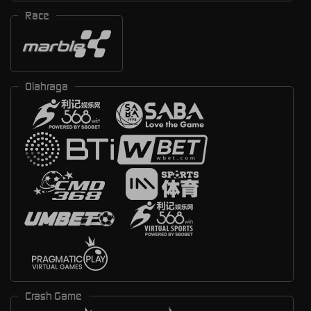
Race
Olahraga
Crash Game