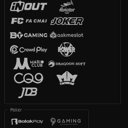
Poker