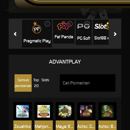
i
i
i
i
i
Facha
Fat Panda
Slot88 x PP
PG Soft
Pragmatic Play
ADVANTPLAY
Semua
Top
Slots
permainan
20
Zeustrike
Mahjong Roar
Maya: Elemental Totem
Aztec: Gold Temple
Aztec: Bonus Hunt 2