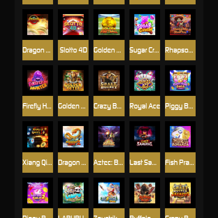
Dragon Chi’s Quest
Slotto 4D
Golden Football
Sugar Crush
Rhapsody of Muertos
Firefly Hunter
Golden Egypt
Crazy Bounty
Royal Ace
Piggy Bank Gold
Xiang Qi Ways 2
Dragon Chi's Quest 2
Aztec: Bonus Hunt
Last Samurai
Fish Prawn Crab Bonanza