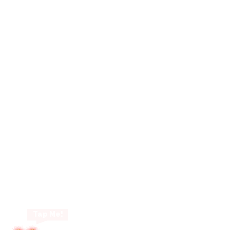
Tap Me!