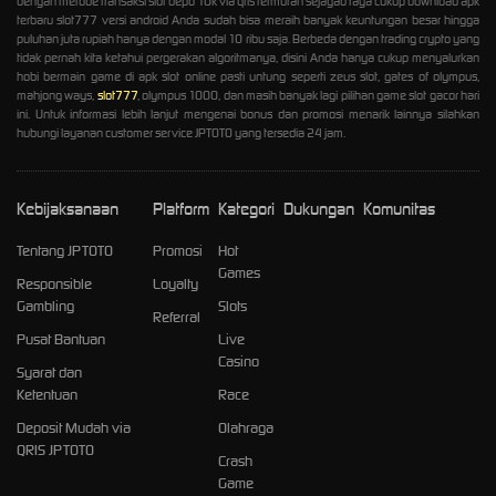
dengan metode transaksi slot depo 10k via qris termurah sejagad raya cukup download apk
terbaru slot777 versi android Anda sudah bisa meraih banyak keuntungan besar hingga
puluhan juta rupiah hanya dengan modal 10 ribu saja. Berbeda dengan trading crypto yang
tidak pernah kita ketahui pergerakan algoritmanya, disini Anda hanya cukup menyalurkan
hobi bermain game di apk slot online pasti untung seperti zeus slot, gates of olympus,
mahjong ways,
slot777
, olympus 1000, dan masih banyak lagi pilihan game slot gacor hari
ini. Untuk informasi lebih lanjut mengenai bonus dan promosi menarik lainnya silahkan
hubungi layanan customer service JPTOTO yang tersedia 24 jam.
Kebijaksanaan
Platform
Kategori
Dukungan
Komunitas
Tentang JPTOTO
Promosi
Hot
Games
Responsible
Loyalty
Gambling
Slots
Referral
Pusat Bantuan
Live
Casino
Syarat dan
Ketentuan
Race
Deposit Mudah via
Olahraga
QRIS JPTOTO
Crash
Game