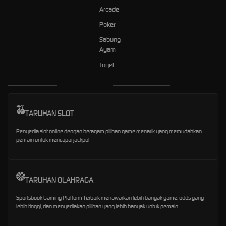
Arcade
Poker
Sabung
Ayam
Togel
TARUHAN SLOT
Penyedia slot online dengan beragam pilihan game menarik yang memudahkan
pemain untuk mencapai jackpot
TARUHAN OLAHRAGA
Sportsbook Gaming Platform Terbaik menawarkan lebih banyak game, odds yang
lebih tinggi, dan menyediakan pilihan yang lebih banyak untuk pemain.