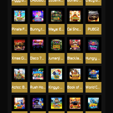
Piggy Bank Gold 2
LABUBU: Fall In Wild
Zeustrike Xmas
Buffalo Rush
Crazy Bounty: Jackpot
Pinata Fest
Bunny to the Moon
Maya: Elemental Totem 2
Cai Shen Fortune
PUBG2
Xmas Gift Delight
Disco 777
Jumanji Bonanza
BlackJack21
Hungry Slime
Aztec: Bonus Hunt 2 Xmas
Rush Hour Gold
Kingyo Riches
Book of Safari
World Cup Final