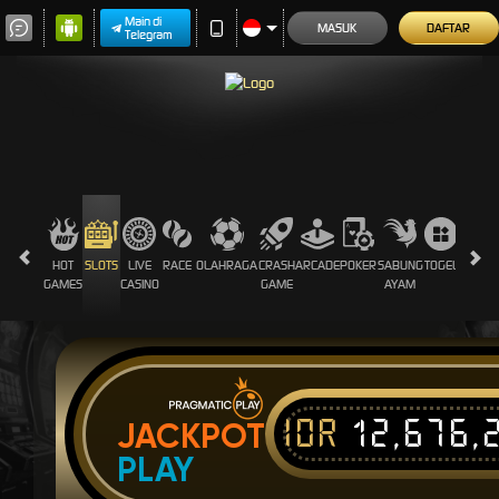
Main di
MASUK
DAFTAR
Telegram
HOT
SLOTS
LIVE
RACE
OLAHRAGA
CRASH
ARCADE
POKER
SABUNG
TOGEL
PROMO
GAMES
CASINO
GAME
AYAM
IDR
12,676,
JACKPOT
PLAY