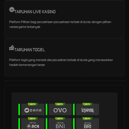
TARUHAN LIVE KASINO
Platform Pilihan bagi perusahaan-perusahaan terbaik di dunia, dengan pilihan
variasi game terbanyak
TARUHAN TOGEL
Platform togel yang menarik dari perusahan terbaik di dunia yang menawarkan
hadiah kemenangan besar