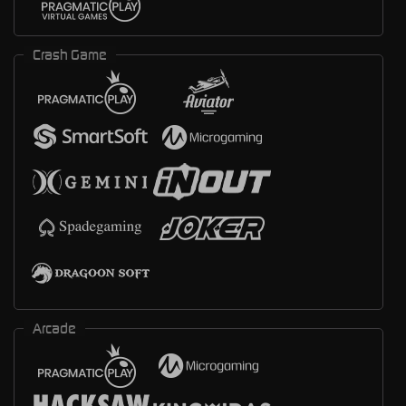
Crash Game
Arcade