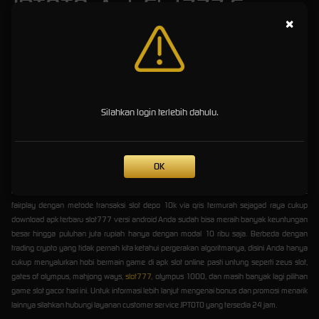
JPTOTO: Apk Slot777 Gacor
×
Situs Slot Online Terbaru
Gampang Menang
JPTOTO
merupakan situs slot gacor hari ini gampang menang penyedia link apk resmi yang
sedang berada di puncak klasemen grade A+ terbaik pada kategori judi slot online
Silahkan login terlebih dahulu.
terpercaya bersanding dengan provider top tier #1 yaitu slot88 dan slot777 menjadikan
JPTOTO lebih populer di Indonesia. Mampu mengoptimalkan winrate rtp live mencapai 97%
& satu hal terpenting ialah selalu ada informasi mengenai bocoran pola
slot online
gacor
untuk memudahkan Anda meraih jackpot bertubi-tubi. Cocok untuk kaum mendang
OK
mending yang sedang mencari link situs slot gacor 777 gampang menang tanpa harus
menguras isi kantong, JPTOTO adalah pilihan tepat yang menyediakan sistem game
fairplay dengan metode transaksi slot depo 10k via qris termurah sejagad raya cukup
download apk terbaru slot777 versi android Anda sudah bisa meraih banyak keuntungan
besar hingga puluhan juta rupiah hanya dengan modal 10 ribu saja. Berbeda dengan
trading crypto yang tidak pernah kita ketahui pergerakan algoritmanya, disini Anda hanya
cukup menyalurkan hobi bermain game di apk slot online pasti untung seperti zeus slot,
gates of olympus, mahjong ways,
slot777
, olympus 1000, dan masih banyak lagi pilihan
game slot gacor hari ini. Untuk informasi lebih lanjut mengenai bonus dan promosi menarik
lainnya silahkan hubungi layanan customer service JPTOTO yang tersedia 24 jam.