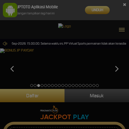
×
JPTOTO Aplikasi Mobile
UNDUH
Jangan tampilkan lagi hari ini
mpai 30-Sep-2026 15.00.00. Selama waktu ini, PP Virtual Sports permainan tidak akan tersedia
Daftar
Masuk
JACKPOT
PLAY