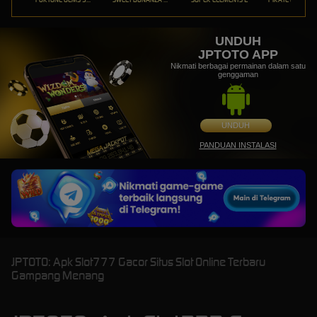
UNDUH
JPTOTO APP
Nikmati berbagai permainan dalam satu
genggaman
UNDUH
PANDUAN INSTALASI
JPTOTO: Apk Slot777 Gacor Situs Slot Online Terbaru
Gampang Menang