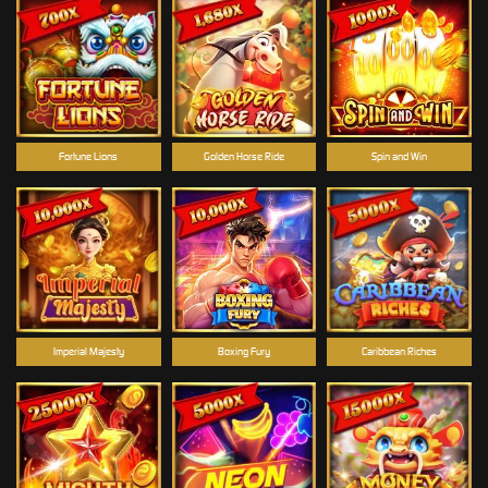
Fortune Lions
Golden Horse Ride
Spin and Win
Imperial Majesty
Boxing Fury
Caribbean Riches