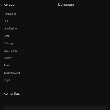
Kategori
Dukungan
Hot Games
Slots
Live Casino
Race
Olahraga
Crash Game
Arcade
Poker
Sabung Ayam
Togel
Komunitas