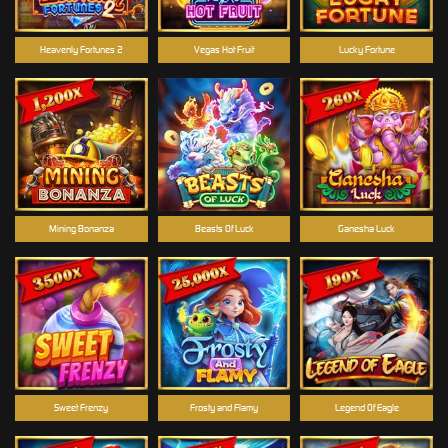
Heavenly Fortunes 2
Vegas Hot Fruit
Lucky Fortune
Mining Bonanza
Beasts Of Luck
Ganesha Luck
Sweet Frenzy
Frosty and Flamy
Legend Of Eagle