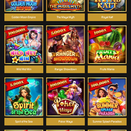
Golden Moon Empire
The Maya Myth
Royal Katt
Wild Wet Win
Ranger Showdown
Fruits Mania
Spirit of the Sea
Poker Ways
Summer Splash Paradise