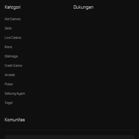
Kategori
Dukungan
Hot Games
Slots
Live Casino
Race
Olahraga
Crash Game
Arcade
Poker
Sabung Ayam
Togel
Komunitas