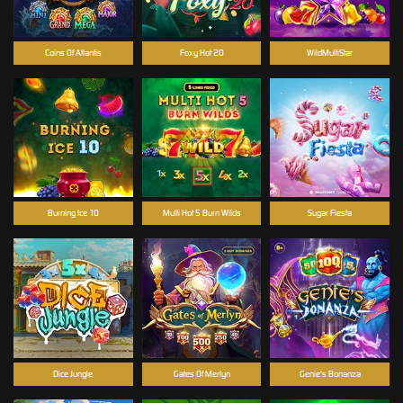
Coins Of Atlantis
Foxy Hot 20
WildMultiStar
Burning Ice 10
Multi Hot 5 Burn Wilds
Sugar Fiesta
Dice Jungle
Gates Of Merlyn
Genie's Bonanza