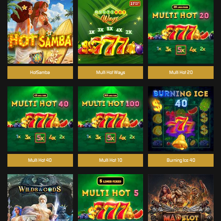
HotSamba
Multi Hot Ways
Multi Hot 20
Multi Hot 40
Multi Hot 10
Burning Ice 40