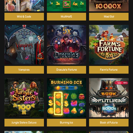
Wild & Gods
MultiHot5
Mad Slot
Vampires
Dracula's Fortune
Farm's Fortune
Jungle Sisters Deluxe
Burning Ice
Book of Futuria