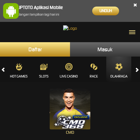
×
JPTOTO Aplikasi Mobile
UNDUH
Jangan tampilkan lagi hari ini
Daftar
Masuk
HOT GAMES
SLOTS
LIVE CASINO
RACE
OLAHRAGA
CRA
CMD