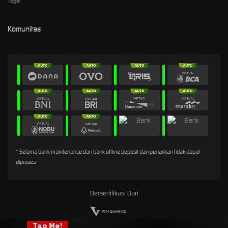
Togel
Komunitas
* Selama bank maintenance dan bank offline deposit dan penarikan tidak dapat
diproses
Bersertifikasi Dari
Tap Me!