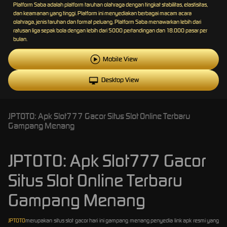
Platform Saba adalah platform taruhan olahraga dengan tingkat stabilitas, elastisitas,
dan keamanan yang tinggi. Platform ini menyediakan berbagai macam acara
olahraga, jenis taruhan dan format peluang. Platform Saba menawarkan lebih dari
ratusan liga sepak bola dengan lebih dari 5000 pertandingan dan 18.000 pasar per
bulan.
Mobile View
Desktop View
JPTOTO: Apk Slot777 Gacor Situs Slot Online Terbaru
Gampang Menang
JPTOTO: Apk Slot777 Gacor
Situs Slot Online Terbaru
Gampang Menang
JPTOTO
merupakan situs slot gacor hari ini gampang menang penyedia link apk resmi yang