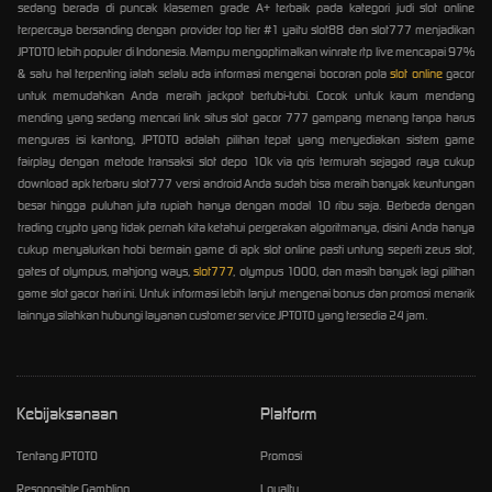
sedang berada di puncak klasemen grade A+ terbaik pada kategori judi slot online
terpercaya bersanding dengan provider top tier #1 yaitu slot88 dan slot777 menjadikan
JPTOTO lebih populer di Indonesia. Mampu mengoptimalkan winrate rtp live mencapai 97%
& satu hal terpenting ialah selalu ada informasi mengenai bocoran pola
slot online
gacor
untuk memudahkan Anda meraih jackpot bertubi-tubi. Cocok untuk kaum mendang
mending yang sedang mencari link situs slot gacor 777 gampang menang tanpa harus
menguras isi kantong, JPTOTO adalah pilihan tepat yang menyediakan sistem game
fairplay dengan metode transaksi slot depo 10k via qris termurah sejagad raya cukup
download apk terbaru slot777 versi android Anda sudah bisa meraih banyak keuntungan
besar hingga puluhan juta rupiah hanya dengan modal 10 ribu saja. Berbeda dengan
trading crypto yang tidak pernah kita ketahui pergerakan algoritmanya, disini Anda hanya
cukup menyalurkan hobi bermain game di apk slot online pasti untung seperti zeus slot,
gates of olympus, mahjong ways,
slot777
, olympus 1000, dan masih banyak lagi pilihan
game slot gacor hari ini. Untuk informasi lebih lanjut mengenai bonus dan promosi menarik
lainnya silahkan hubungi layanan customer service JPTOTO yang tersedia 24 jam.
Kebijaksanaan
Platform
Tentang JPTOTO
Promosi
Responsible Gambling
Loyalty