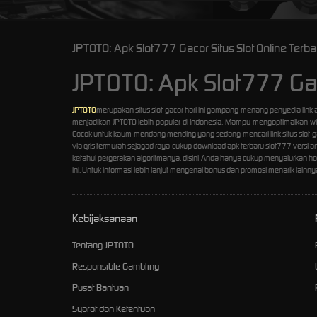
JPTOTO: Apk Slot777 Gacor Situs Slot Online Te
JPTOTO: Apk Slot777 Ga
JPTOTO
merupakan situs slot gacor hari ini gampang menang penyedia link a
menjadikan JPTOTO lebih populer di Indonesia. Mampu mengoptimalkan winr
Cocok untuk kaum mendang mending yang sedang mencari link situs slot g
via qris termurah sejagad raya cukup download apk terbaru slot777 versi 
ketahui pergerakan algoritmanya, disini Anda hanya cukup menyalurkan hobi
ini. Untuk informasi lebih lanjut mengenai bonus dan promosi menarik lain
Kebijaksanaan
Tentang JPTOTO
Responsible Gambling
Pusat Bantuan
Syarat dan Ketentuan