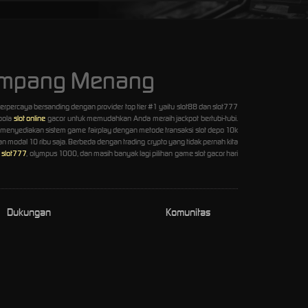
 Gampang Menang
terpercaya bersanding dengan provider top tier #1 yaitu slot88 dan slot777
 pola
slot online
gacor untuk memudahkan Anda meraih jackpot bertubi-tubi.
 menyediakan sistem game fairplay dengan metode transaksi slot depo 10k
 modal 10 ribu saja. Berbeda dengan trading crypto yang tidak pernah kita
,
slot777
, olympus 1000, dan masih banyak lagi pilihan game slot gacor hari
Dukungan
Komunitas