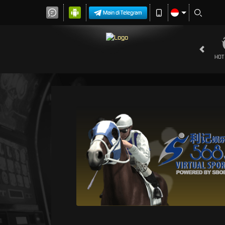
Main di Telegram
HOT