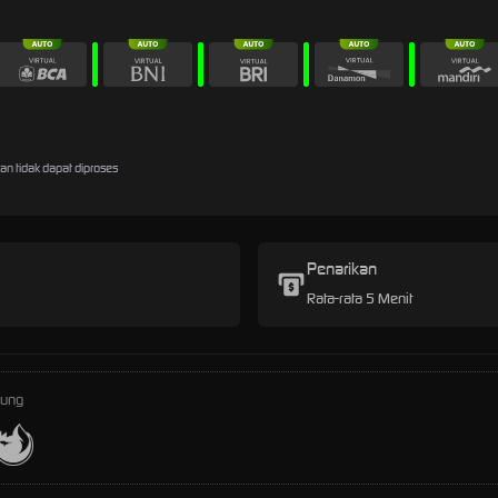
an tidak dapat diproses
Penarikan
Rata-rata 5 Menit
kung