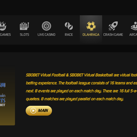
 GAMES
SLOTS
LIVE CASINO
RACE
OLAHRAGA
CRASH GAME
ARC
SBOBET Virtual Football & SBOBET Virtual Basketball are virtual foo
betting experience. The football league consists of 16 teams and e
next. 8 events are played on each match day. There are 16 full 5-a-
quarters. 8 matches are played parallel on each match day.
MAIN