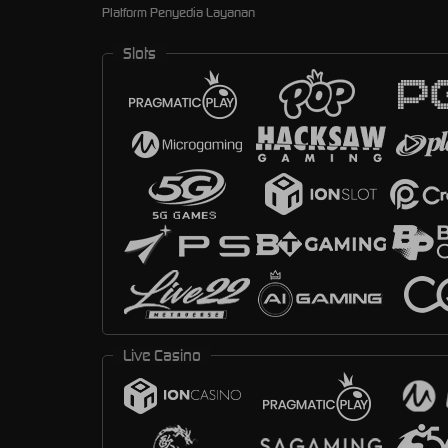
Platform Penyedia Layanan
Slots
Live Casino